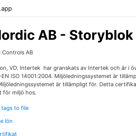
.app
rdic AB - Storyblok
ic Controls AB
, VD. Intertek har granskats av Intertek och är i 
-EN ISO 14001:2004. Miljöledningssystemet är tillämp
ljöledningssystemet är tillämpligt för. Detta certifika
 för miljö hos.
tags to file
e lön
rtifikat