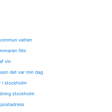
 kommun vatten
ommaren film
af vin
son det var min dag
 i stockholm
dning stockholm
 postadress