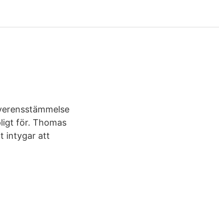
överensstämmelse
ligt för. Thomas
t intygar att