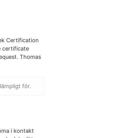
k Certification
certificate
 request. Thomas
ämpligt för.
ma i kontakt