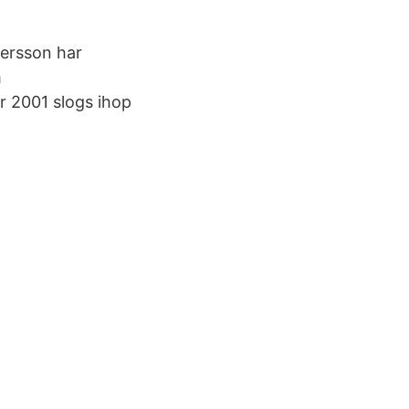
ersson har
m
r 2001 slogs ihop