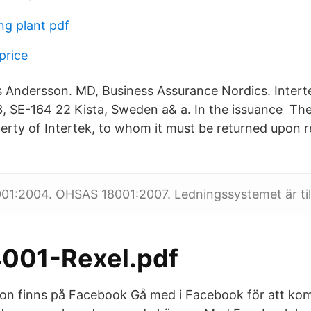
ng plant pdf
price
Andersson. MD, Business Assurance Nordics. Interte
3, SE-164 22 Kista, Sweden a& a. In the issuance The 
erty of Intertek, to whom it must be returned upon
1:2004. OHSAS 18001:2007. Ledningssystemet är till
001-Rexel.pdf
n finns på Facebook Gå med i Facebook för att kom