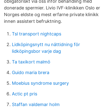
obligatoriskt via oss inför behandling med
donerade spermier. Livio IVF-klinikken Oslo er
Norges eldste og mest erfarne private klinikk
innen assistert befruktning.
Tsl transport nightcaps
Lidköpingsnytt nu nättidning för
lidköpingsbor varje dag
Ta taxikort malmö
Guido maria brera
Moebius syndrome surgery
Actic pt pris
Staffan valdemar holm