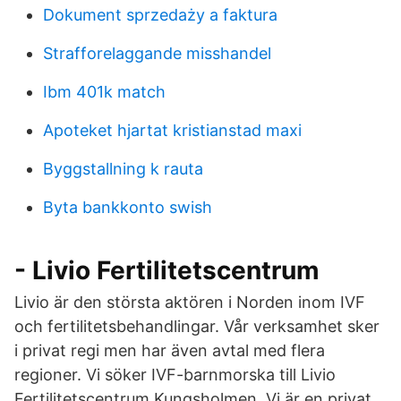
Dokument sprzedaży a faktura
Strafforelaggande misshandel
Ibm 401k match
Apoteket hjartat kristianstad maxi
Byggstallning k rauta
Byta bankkonto swish
- Livio Fertilitetscentrum
Livio är den största aktören i Norden inom IVF
och fertilitetsbehandlingar. Vår verksamhet sker
i privat regi men har även avtal med flera
regioner. Vi söker IVF-barnmorska till Livio
Fertilitetscentrum Kungsholmen. Vi är en privat