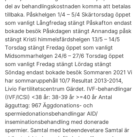
del av behandlingskostnaden komma att betalas
tillbaka. Påskhelgen 1/4 – 5/4 Skärtorsdag öppet
som vanligt Långfredag stängt Påskafton endast
bokade besök Påskdagen stängt Annandag påsk
stängt Kristi himmelsfärdshelgen 13/5 – 14/5
Torsdag stängt Fredag öppet som vanligt
Midsommarhelgen 24/6 – 27/6 Torsdag öppet
som vanligt Fredag stängt Lördag stängt
Söndag endast bokade besök Sommaren 2021 Vi
har sommaruppehåll 10/7 Resultat 2013-2014,
Livio Fertilitetscentrum Gärdet. IVF-behandlingar
(IVF/ICSI) <38 år: 38-39 år >=40 år Antal
ägguttag: 967 Äggdonations- och
spermiedonationsbehandlingar AID/
inseminationsbehandling med donerade
spermier. Samtal med beteendevetare Samtal är