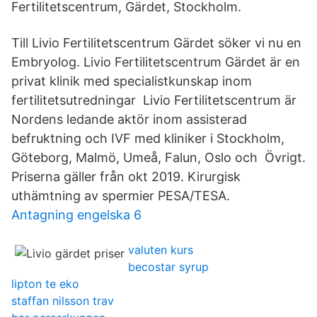
Fertilitetscentrum, Gärdet, Stockholm.
Till Livio Fertilitetscentrum Gärdet söker vi nu en
Embryolog. Livio Fertilitetscentrum Gärdet är en
privat klinik med specialistkunskap inom
fertilitetsutredningar Livio Fertilitetscentrum är
Nordens ledande aktör inom assisterad
befruktning och IVF med kliniker i Stockholm,
Göteborg, Malmö, Umeå, Falun, Oslo och Övrigt.
Priserna gäller från okt 2019. Kirurgisk
uthämtning av spermier PESA/​TESA.
Antagning engelska 6
valuten kurs
becostar syrup
lipton te eko
staffan nilsson trav