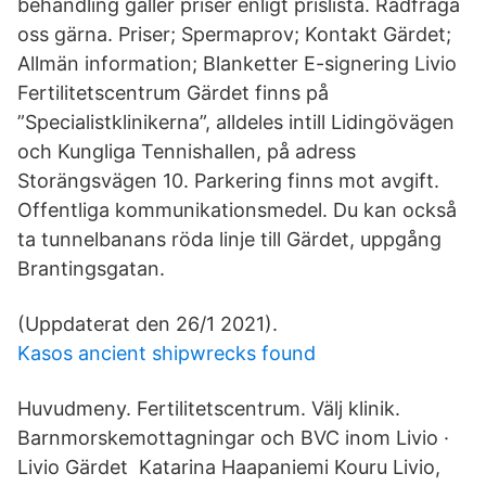
behandling gäller priser enligt prislista. Rådfråga
oss gärna. Priser; Spermaprov; Kontakt Gärdet;
Allmän information; Blanketter E-signering Livio
Fertilitetscentrum Gärdet finns på
”Specialistklinikerna”, alldeles intill Lidingövägen
och Kungliga Tennishallen, på adress
Storängsvägen 10. Parkering finns mot avgift.
Offentliga kommunikationsmedel. Du kan också
ta tunnelbanans röda linje till Gärdet, uppgång
Brantingsgatan.
(Uppdaterat den 26/1 2021).
Kasos ancient shipwrecks found
Huvudmeny. Fertilitetscentrum. Välj klinik.
Barnmorskemottagningar och BVC inom Livio ·
Livio Gärdet Katarina Haapaniemi Kouru Livio,